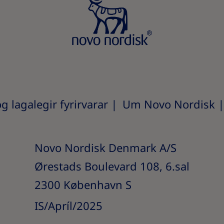
 lagalegir fyrirvarar
Um Novo Nordisk
Novo Nordisk Denmark A/S
Ørestads Boulevard 108, 6.sal
2300 København S
IS/Apríl/2025