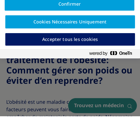
Confirmer
Cookies Nécessaires Uniquement
Accepter tous les cookies
Prise en charge et
traitement de l’obésité:
Comment gérer son poids ou
éviter d’en reprendre?
L’obésité est une maladie complexe. De nombreux
Trouvez un médecin
facteurs peuvent vous faire prendre du poids ou vous
empêcher de maintenir la perte de poids. Néanmoins,
la prise en charge de l’obésité (comme la prise en
charge de toute autre maladie chronique) est
également importante.