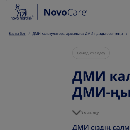
Go to the page content
Басты бет
ДМИ калькуляторы арқылы өз ДМИ-ңызды есептеңіз
Семіздікті емдеу
ДМИ ка
ДМИ-ңы
3 мин. оқу
ДМИ сіздің сал