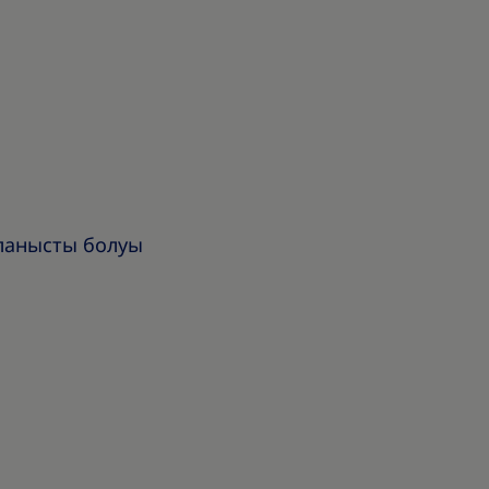
йланысты болуы