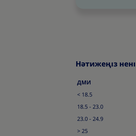
Нәтижеңіз нені 
ДМИ
< 18.5
18.5 - 23.0
23.0 - 24.9
> 25