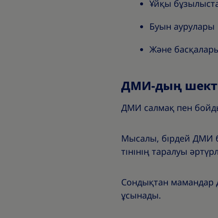
Ұйқы бұзылыст
Буын аурулары
Және басқалар
ДМИ-дың шекте
ДМИ салмақ пен бойды
Мысалы, бірдей ДМИ б
тінінің таралуы әртүр
Сондықтан мамандар Д
ұсынады.