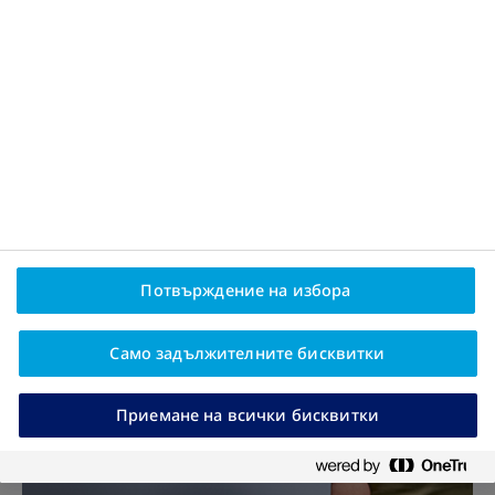
Може също да ви хареса
Потвърждение на избора
Само задължителните бисквитки
Приемане на всички бисквитки