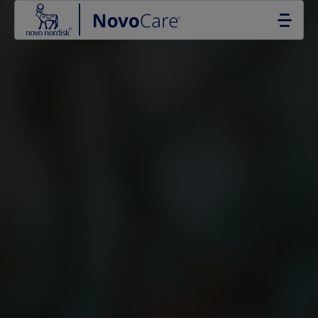
Go to the page content