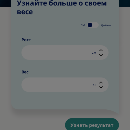
Узнайте больше о своем
весе
СМ
Дюймы
Рост
см
Вес
кг
Узнать результат