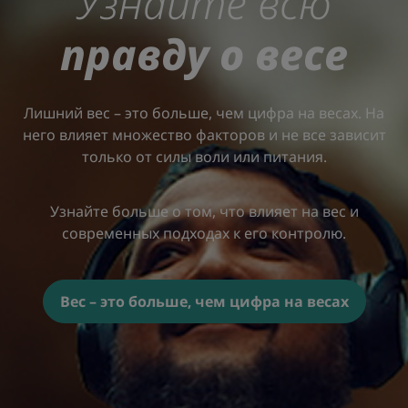
Узнайте всю
правду о весе
Лишний вес – это больше, чем цифра на весах. На
него влияет множество факторов и не все зависит
только от силы воли или питания.
Узнайте больше о том, что влияет на вес и
современных подходах к его контролю.
Вес – это больше, чем цифра на весах