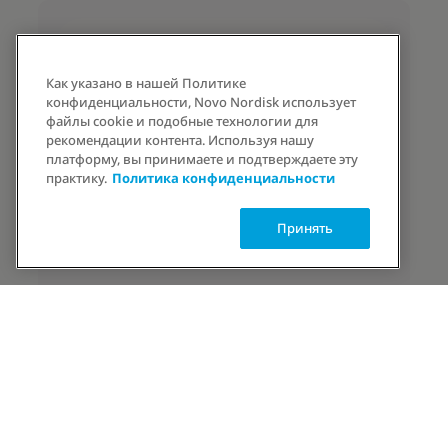
Как указано в нашей Политике
конфиденциальности, Novo Nordisk использует
файлы cookie и подобные технологии для
рекомендации контента. Используя нашу
платформу, вы принимаете и подтверждаете эту
практику.
Политика конфиденциальности
Принять
2,9×
людей чаще достигают своих целей при
комплексном подходе