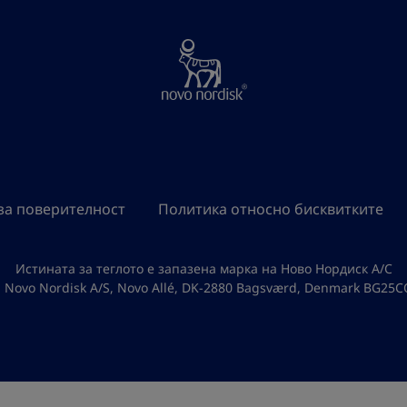
за поверителност
Политика относно бисквитките
Истината за теглото е запазена марка на Ново Нордиск А/C
 Novo Nordisk A/S, Novo Allé, DK-2880 Bagsværd, Denmark BG25