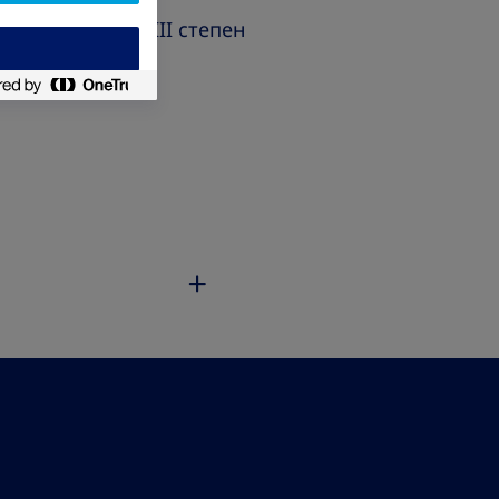
Затлъстяване III степен