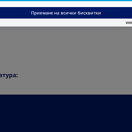
≥ 40
Приемане на всички бисквитки
атура: