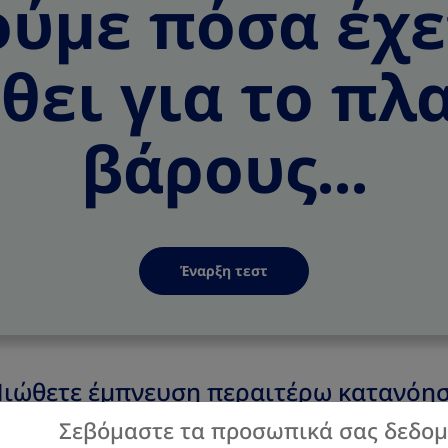
ούμε πόσα έχε
θει για το πλ
βάρους...
Έναρξη τεστ
Νιώθετε έμπνευση περαιτέρω κατανόησ
νεχίστε να διαβάζετε τώρα.
Σεβόμαστε τα προσωπικά σας δεδο