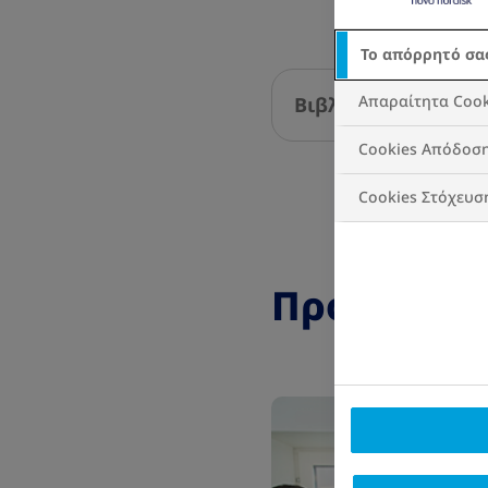
Το απόρρητό σα
Απαραίτητα Cook
Βιβλιογραφικές αν
Cookies Απόδοσ
Cookies Στόχευσ
Προτεινόμ