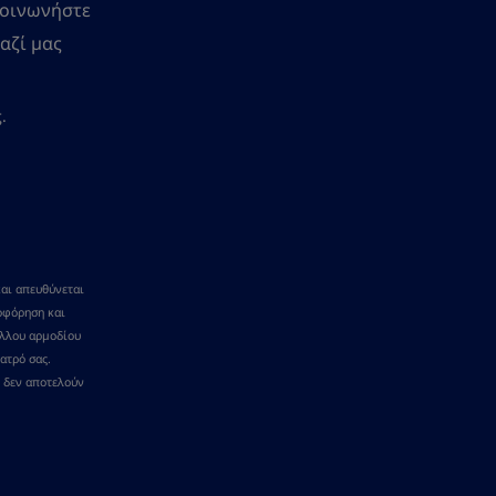
κοινωνήστε
αζί μας
.
και απευθύνεται
ροφόρηση και
άλλου αρμοδίου
ατρό σας.
 δεν αποτελούν