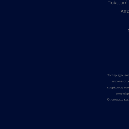
Πολιτική
Απο
Το περιεχόμενο
αποκλειστικ
ενημέρωση του
επαγγελμ
Οι απόψεις κα