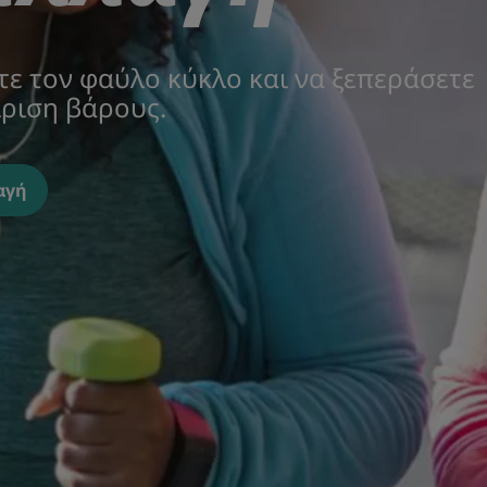
ε τον φαύλο κύκλο και να ξεπεράσετε
ίριση βάρους.
αγή