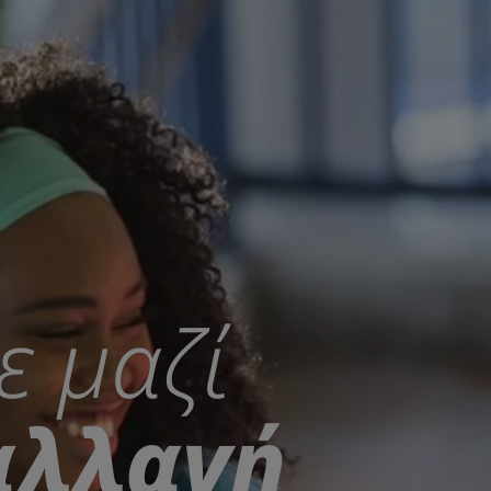
ε μαζί
αλλαγή