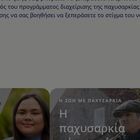
τός του προγράμματος διαχείρισης της παχυσαρκίας
σης να σας βοηθήσει να ξεπεράσετε το στίγμα του ν
Η ΖΩΗ ΜΕ ΠΑΧΥΣΑΡΚΙΑ
|
Η
παχυσαρκία