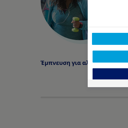
Έμπνευση για αλλαγή