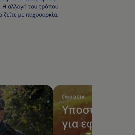
. Η αλλαγή του τρόπου
α ζείτε με παχυσαρκία.
ΕΦΗΒΕΙΑ
|
Υποστήριξη
για εφήβους