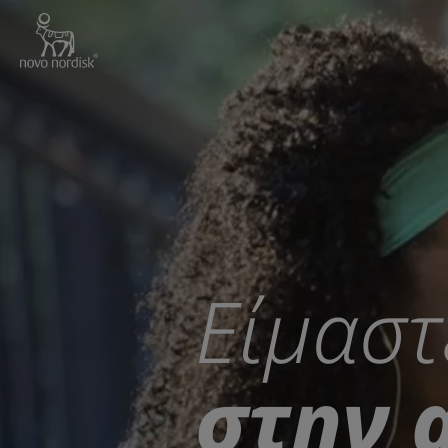
Go to the page content
Είμαστ
στην 