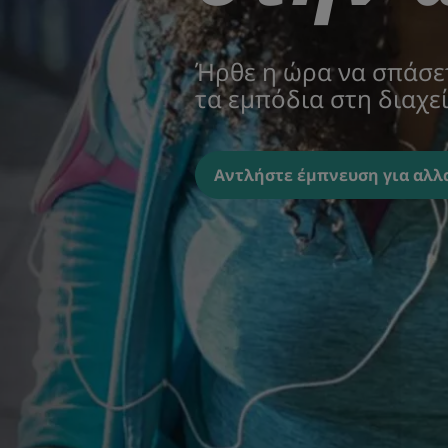
Ήρθε η ώρα να σπάσετ
τα εμπόδια στη διαχε
Αντλήστε έμπνευση για αλλ