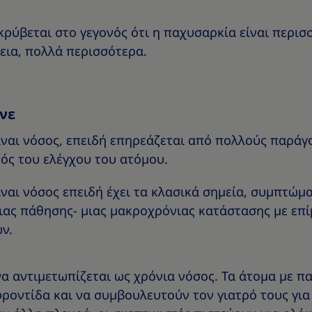
ρύβεται στο γεγονός ότι η παχυσαρκία είναι περι
βεια, πολλά περισσότερα.
νε
ναι νόσος, επειδή επηρεάζεται από πολλούς παράγο
τός του ελέγχου του ατόμου.
ναι νόσος επειδή έχει τα κλασικά σημεία, συμπτώμα
νιας πάθησης- μιας μακροχρόνιας κατάστασης με επ
ν.
α αντιμετωπίζεται ως χρόνια νόσος. Τα άτομα με π
ροντίδα και να συμβουλευτούν τον γιατρό τους για 