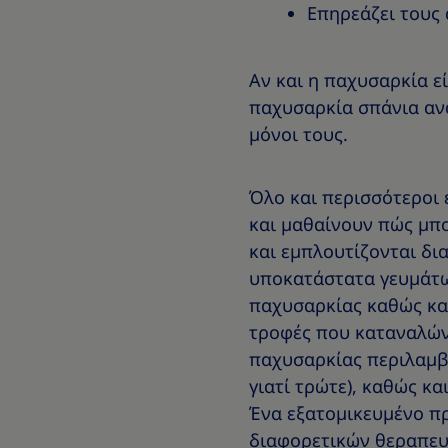
Επηρεάζει τους 
Αν και η παχυσαρκία ε
παχυσαρκία σπάνια ανα
μόνοι τους.
Όλο και περισσότεροι
και μαθαίνουν πώς μπο
και εμπλουτίζονται δι
υποκατάστατα γευμάτων
παχυσαρκίας καθώς και
τροφές που καταναλώνο
παχυσαρκίας περιλαμβά
γιατί τρώτε), καθώς κ
Ένα εξατομικευμένο π
διαφορετικών θεραπευτ