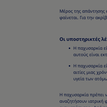
Μέρος της απάντησης κ
φαίνεται. Για την ακρί
Οι υποστηρικτές λέ
Η παχυσαρκία εί
αυτούς είναι εκ
Η παχυσαρκία εί
αιτίες μιας χρό
υγεία των ατόμω
Η παχυσαρκία πρέπει ν
αναζητήσουν ιατρική φ