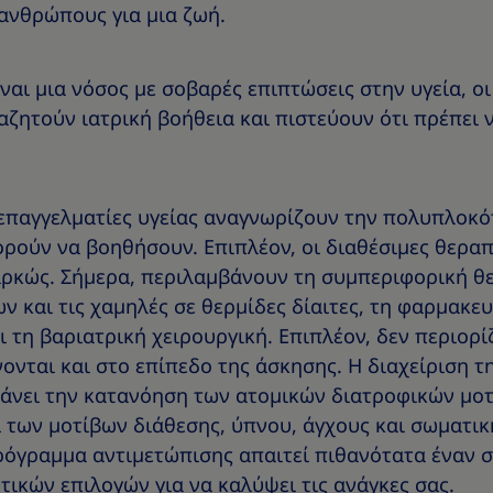
ανθρώπους για μια ζωή.
ίναι μια νόσος με σοβαρές επιπτώσεις στην υγεία, ο
ζητούν ιατρική βοήθεια και πιστεύουν ότι πρέπει 
 επαγγελματίες υγείας αναγνωρίζουν την πολυπλοκό
ρούν να βοηθήσουν. Επιπλέον, οι διαθέσιμες θερα
αρκώς. Σήμερα, περιλαμβάνουν τη συμπεριφορική θε
 και τις χαμηλές σε θερμίδες δίαιτες, τη φαρμακευ
 τη βαριατρική χειρουργική. Επιπλέον, δεν περιορί
νται και στο επίπεδο της άσκησης. Η διαχείριση τ
νει την κατανόηση των ατομικών διατροφικών μοτί
αι των μοτίβων διάθεσης, ύπνου, άγχους και σωματι
ρόγραμμα αντιμετώπισης απαιτεί πιθανότατα έναν 
ικών επιλογών για να καλύψει τις ανάγκες σας.