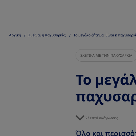
Go to the page content
Αρχική
Τι είναι η παχυσαρκία;
Το μεγάλο ζήτημα: Είναι η παχυσαρκ
ΣΧΕΤΙΚΑ ΜΕ ΤΗΝ ΠΑΧΥΣΑΡΚΙΑ
Το μεγάλ
παχυσαρ
6 λεπτά ανάγνωσης
Όλο και περισσό