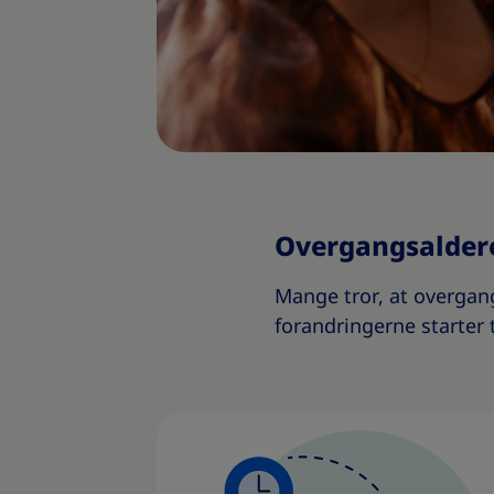
Overgangsalderen
Mange tror, at overgan
forandringerne starter