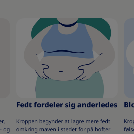
Fedt fordeler sig anderledes
Bl
r,
Kroppen begynder at lagre mere fedt
Kro
- og
omkring maven i stedet for på hofter
føls