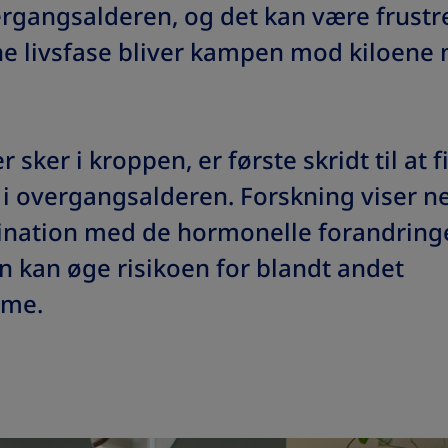
rgangsalderen, og det kan være frustr
ne livsfase bliver kampen mod kiloene 
r sker i kroppen, er første skridt til at 
 i overgangsalderen. Forskning viser ne
nation med de hormonelle forandringe
 kan øge risikoen for blandt andet
mme.