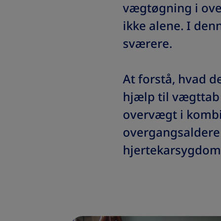
vægtøgning i ove
ikke alene. I den
sværere.
At forstå, hvad de
hjælp til vægttab
overvægt i kombi
overgangsalderen
hjertekarsygdo