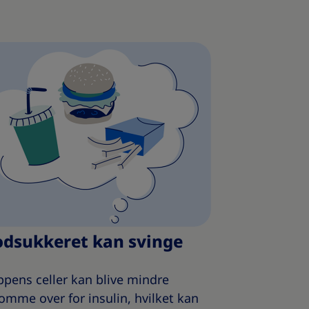
odsukkeret kan svinge
ppens celler kan blive mindre
omme over for insulin, hvilket kan