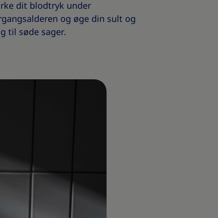
rke dit blodtryk under
rgangsalderen og øge din sult og
g til søde sager.