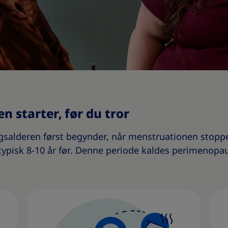
 starter, før du tror
gsalderen først begynder, når menstruationen stoppe
 typisk 8-10 år før. Denne periode kaldes perimenopa