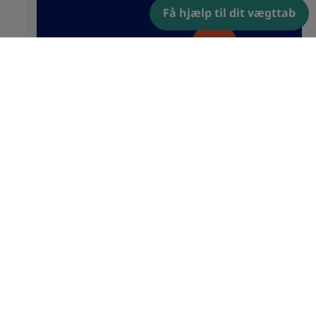
Få hjælp til dit vægttab