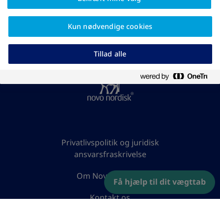
1. april 2026
Kun nødvendige cookies
Tillad alle
Privatlivspolitik og juridisk
ansvarsfraskrivelse
Om Novo Nordisk
Få hjælp til dit vægttab
Kontakt os